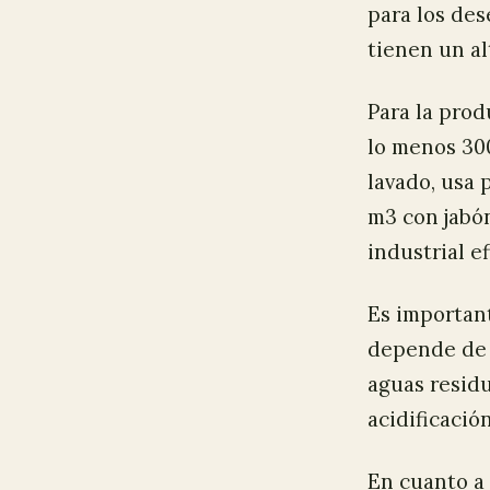
para los des
tienen un al
Para la prod
lo menos 30
lavado, usa 
m3 con jabón
industrial ef
Es importan
depende de 
aguas residu
acidificació
En cuanto a