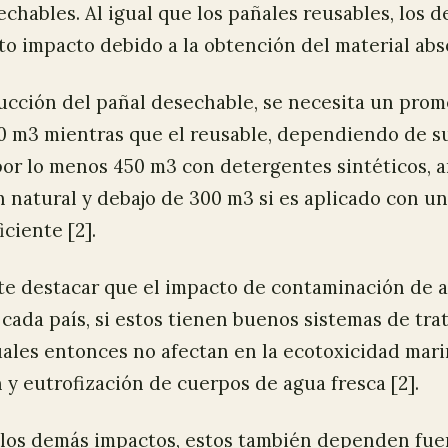
echables. Al igual que los pañales reusables, los 
to impacto debido a la obtención del material abs
ucción del pañal desechable, se necesita un prom
0 m3 mientras que el reusable, dependiendo de s
por lo menos 450 m3 con detergentes sintéticos, a
 natural y debajo de 300 m3 si es aplicado con un
iciente [2].
te destacar que el impacto de contaminación de 
cada país, si estos tienen buenos sistemas de tr
ales entonces no afectan en la ecotoxicidad mari
n y eutrofización de cuerpos de agua fresca [2].
 los demás impactos, estos también dependen fu