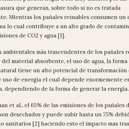
asura que generan, sobre todo si no es tratada
te. Mientras los pañales reusables consumen un 
ua lo cual contribuye a un alto grado de contami
siones de CO2 y agua [1].
s ambientales más trascendentes de los pañales r
 del material absorbente, el uso de agua, la forma
natural tiene un alto potencial de transformación 
 y uso de energía el cual depende enormemente en
, dependiendo de la forma de generar la energía.
n et al., el 65% de las emisiones de los pañales
son desechados y puede subir hasta un 75% debi
o sanitarios [2] haciendo esto el impacto mas tr