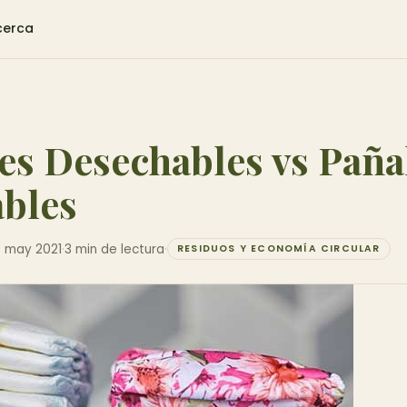
cerca
es Desechables vs Paña
bles
 may 2021
·
3 min de lectura
·
RESIDUOS Y ECONOMÍA CIRCULAR