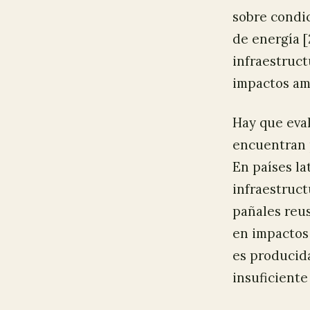
sobre condi
de energía [
infraestruct
impactos am
Hay que eval
encuentran 
En países la
infraestruct
pañales reus
en impactos 
es producida
insuficiente 