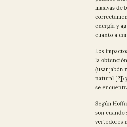
masivas de b
correctamen
energía y ag
cuanto a emi
Los impacto
la obtención
(usar jabón 
natural [2])
se encuentra
Según Hoffma
son cuando 
vertedores n