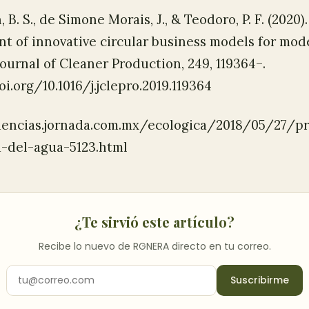
B. S., de Simone Morais, J., & Teodoro, P. F. (2020).
t of innovative circular business models for mod
Journal of Cleaner Production, 249, 119364–.
oi.org/10.1016/j.jclepro.2019.119364
ciencias.jornada.com.mx/ecologica/2018/05/27/p
a-del-agua-5123.html
¿Te sirvió este artículo?
Recibe lo nuevo de RGNERA directo en tu correo.
Suscribirme