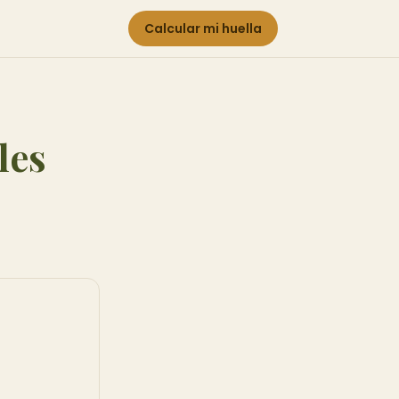
Calcular mi huella
les