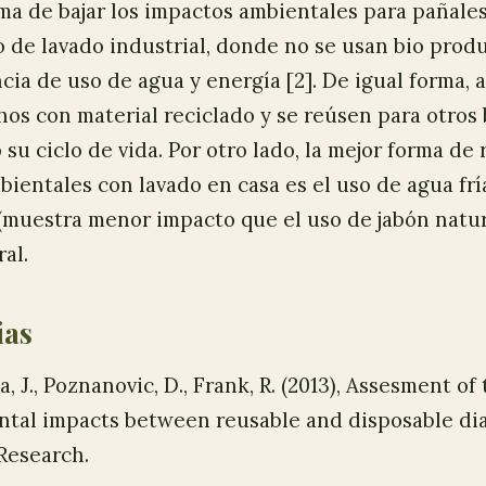
ma de bajar los impactos ambientales para pañale
 de lavado industrial, donde no se usan bio produ
ncia de uso de agua y energía [2]. De igual forma, 
os con material reciclado y se reúsen para otros 
u ciclo de vida. Por otro lado, la mejor forma de 
ientales con lavado en casa es el uso de agua frí
muestra menor impacto que el uso de jabón natura
al.
ias
, J., Poznanovic, D., Frank, R. (2013), Assesment of
tal impacts between reusable and disposable dia
Research.