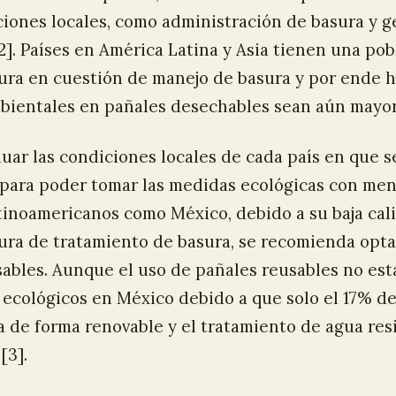
ciones locales, como administración de basura y 
2]. Países en América Latina y Asia tienen una pob
ura en cuestión de manejo de basura y por ende h
bientales en pañales desechables sean aún mayor
uar las condiciones locales de cada país en que s
para poder tomar las medidas ecológicas con men
tinoamericanos como México, debido a su baja cal
ura de tratamiento de basura, se recomienda opta
ables. Aunque el uso de pañales reusables no esta
ecológicos en México debido a que solo el 17% de
 de forma renovable y el tratamiento de agua res
[3].