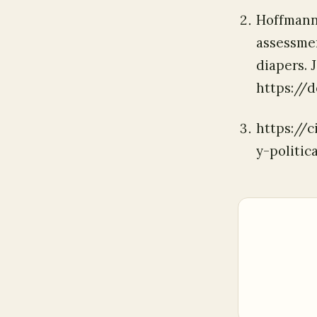
Hoffmann, 
assessmen
diapers. 
https://d
https://
y-politic