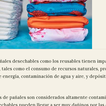
añales desechables como los reusables tienen imp
, tales como el consumo de recursos naturales, p
e energía, contaminación de agua y aire, y depósi
os de pañales son considerados altamente contami
echables pueden llegar a ser muy dañinos por las